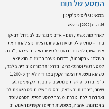
המסע של תום
במאי: גיליס מק'קינון
86 דקות | 2022 | בריטניה
לאחר מות אשתו, תום – אדם מבוגר עם לב גדול ורב-קו
בידו – מחליט לקיים את הבטחתו האחרונה: להחזיר את
אפר אשתו למקום בו התחיל סיפור האהבה שלהם, “קצה
העולם” שבקורנוול, בדרום-מערב בריטניה. הוא יוצא
למסע רגשי וטרנס-בריטי בדרכי תחבורה ציבורית בלבד,
כשהוא נושא את האפר הקטן במזוודה לאורך כ-1,200
ק״מ. בדרכו פוגש תום נוסעים שונים, חולק עימם רגעי
שיחה, זיכרונות והשראה, והסיפור שלו תופס תשומת לב
ואהדה הולכת וגוברת. מעבר למסע הפיזי, הסרט עוסק
בזיכרונות, אהבה, משמעות החיים והקשרים האנושיים