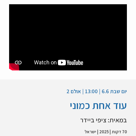
יום שבת 6.6 | 13:00 | אולם 2
עוד אחת כמוני
במאית: ציפי ביידר
70 דקות | 2025 | ישראל