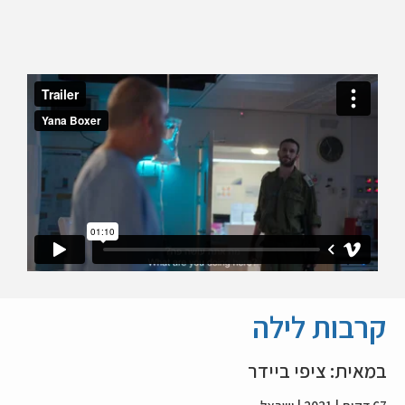
קרבות לילה
במאית: ציפי ביידר