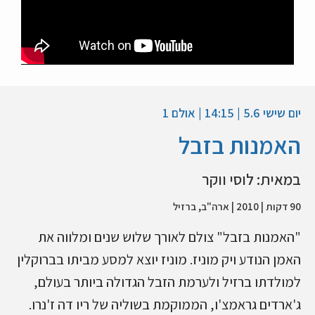
יום שישי 5.6 | 14:15 | אולם 1
האמנות בזבל
במאית: לוסי ווקר
90 דקות | 2010 | ארה"ב, ברזיל
"האמנות בזבל" צולם לאורך שלוש שנים ומלווה את
האמן הנודע ויק מוניז. מוניז יוצא למסע מביתו בברוקלין
למולדתו ברזיל ולערמת הזבל הגדולה ביותר בעולם,
ג'ארדים גראמצ'ו, הממוקמת בשוליה של ריו דה ז'נרו.