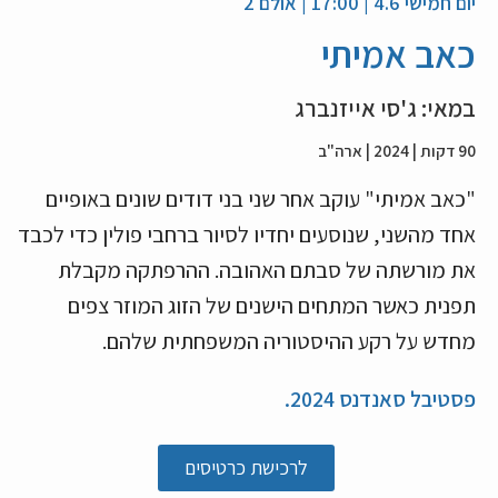
יום חמישי 4.6 | 17:00 | אולם 2
כאב אמיתי
במאי: ג'סי אייזנברג
90 דקות | 2024 | ארה"ב
"כאב אמיתי" עוקב אחר שני בני דודים שונים באופיים
אחד מהשני, שנוסעים יחדיו לסיור ברחבי פולין כדי לכבד
את מורשתה של סבתם האהובה. ההרפתקה מקבלת
תפנית כאשר המתחים הישנים של הזוג המוזר צפים
מחדש על רקע ההיסטוריה המשפחתית שלהם.
פסטיבל סאנדנס 2024.
לרכישת כרטיסים