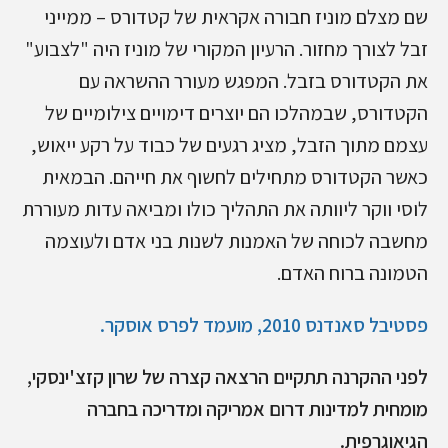
שם מצלם מוניז חבורה אקראית של קטדורס – ממייני
זבל לצורך מחזור. הרעיון המקורי של מוניז היה "לצבוע"
את הקטדורס בזבל. המפגש מעורר ההשראה עם
הקטדורס, שבמהלכו הם יוצרים דימויים צילומיים של
עצמם מתוך הזבל, מציג רגעים של כבוד על רקע ייאוש,
כאשר הקטדורס מתחילים לחשוף את חייהם. הבמאית
לוסי ווקר ליוותה את התהליך כולו ומביאה עדות מעוררת
מחשבה לכוחה של האמנות לשנות בני אדם ולעוצמה
הטמונה ברוח האדם.
פסטיבל סאנדנס 2010, מועמד לפרס אוסקר.
לפני ההקרנה תתקיים הרצאה קצרה של שרון קזצ'ינסקי,
מומחית למדינות דרום אמריקה ומדריכה בחברה
הגיאוגרפית.