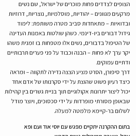
הצופים לצדדים פחות מוכרים של ישראל, שם נשים
מרקעים מגוונים – יהודיות, מוסלמיות, נוצריות, דרוזיות
ובדואיות – מתאחדות סביב מטרה משותפת: לימוד
גידול דבורים ביו-דינמי. כשהן שולטות באמנות העדינה
של הטיפול בדבורים, נשים אלו מטפחות בו זמנית משהו
יקר ערך לא פחות – הבנה וכבוד על פני פערים תרבותיים
ודתיים עמוקים.
דרך סיפורן, הסרט מציע הצצה נדירה לתקווה – ומראה
כיצד רעיון פשוט שהוצת על ידי סקרנותו של אדם אחד
יכול ליצור יתרונות אקולוגיים תוך בניית גשרים בין קהילות
שבאופן מסורתי מופרדות על ידי סכסוכים, ויוצר מודל
לשלום בר-קיימא מלמטה למעלה.
בתום ההקרנה יתקיים מפגש עם יוסי אוד ועם ופא