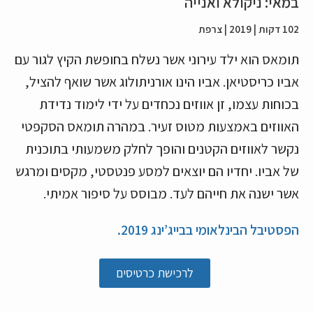
במאי: ניקולא ואנייה
102 דקות | 2019 | צרפת
תומאס הוא ילד עירוני אשר נשלח בחופשת הקיץ לגור עם
אביו כריסטיאן. אביו הינו אורניתולוג אשר שואף להציל,
בכוחות עצמו, זן אווזים נכחדים על ידי לימוד נדידת
האווזים באמצעות מטוס זעיר. במהרה תומאס הסקפטי
נקשר לאווזים הקטנים והופך לחלק משמעותי בתוכנית
של אביו. יחדיו הם יוצאים למסע פנטסטי, מקסים ומרגש
אשר ישנה את חייהם לעד. מבוסס על סיפור אמיתי.
הפסטיבל הבינלאומי בבייג’ינג 2019.
לרכישת כרטיסים