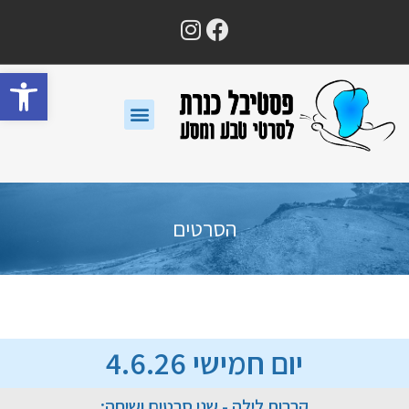
פתח סרגל נגישות
הסרטים
יום חמישי 4.6.26
קרבות לילה - שני סרטים ושיחה: