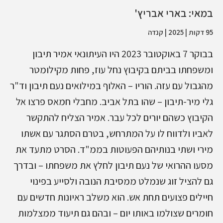
במאי: בארי אבריץ'
95 דקות | 2025 | קנדה
בבוקר 7 באוקטובר 2023 היו העיתונאי אמיר תיבון
ומשפחתו בביתם בקיבוץ נחל עוז, פחות מקילומטר
מהגבול עם עזה. הוריו – האלוף במילואים נעם תיבון וד"ר
גלי מיר-תיבון – שהו בתל אביב. מחבלי חמאס פרצו אל
הקיבוץ כשהם יורים לכל עבר. אמיר הצליח להתקשר
לאביו ולדווח לו על המתרחש, בטרם הסתגר עם אשתו
מירי ושתי בנותיהם הפעוטות בממ"ד. הסרט מתעד את
מסעו ההרואי של נעם תיבון לחלץ את משפחתו – ובדרך
גם להציל זוג שנמלט ממסיבת הנובה ולסייע בפינוי
חיילים פצועים תחת אש. הוא משלב ראיונות חדשים עם
חומרים שצולמו באותו יום – ובהם גם תיעוד ממצלמות