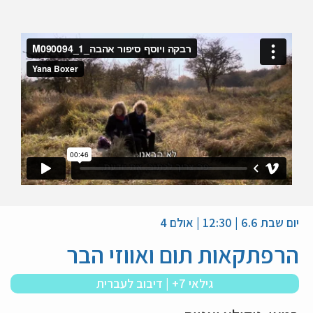
יום שבת 6.6 | 12:30 | אולם 4
הרפתקאות תום ואווזי הבר
גילאי 7+ | דיבוב לעברית