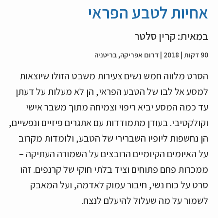
אחיות לטבע הפראי
במאית: קרין סלטר
90 דקות | 2018 | דרום אפריקה, בריטניה
הסרט מלווה חמש נשים צעירות משבט הזולו שיוצאות
למסע אל לבו של הטבע הפראי, הן לא מעלות על דעתן
עד כמה המסע יביא ריפוי וצמיחה מתוך משבר אישי
וקולקטיבי. בעודן מתמודדות עם אתגרים פיזיים ונפשיים,
הן נחשפות ליופיו השברירי של הטבע, ולומדות מקרוב
על האיומים הקיומיים הרובצים על השמורה העתיקה –
ממכרות פחם פתוחים וציד בלתי חוקי של קרנפים. זהו
סרט על כוח נשי, חיבור עמוק לאדמה, ועל המאבק
לשמור על מה שעלול להיעלם לנצח.