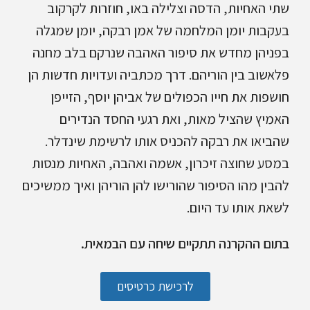
שתי האחיות, הדסה וצלילה באו, חוזרות לקרקוב
בעקבות יומן המלחמה של אמן רבקה, יומן שמגלה
בפניהן מחדש את סיפור האהבה שנרקם בלב מחנה
פלאשוב בין הוריהם. דרך מכתביה ועדויות חדשות הן
חושפות את חייו הכפולים של אביהן יוסף, הזייפן
האמיץ שהציל מאות, ואת רגעי החסד הנדירים
שהביאו את רבקה להכניס אותו לרשימת שינדלר.
במסע שחוצה זיכרון, אשמה ואהבה, האחיות מנסות
להבין מהו הסיפור שהורישו להן הוריהן ואיך ממשיכים
לשאת אותו עד היום.
בתום ההקרנה תתקיים שיחה עם הבמאית.
לרכישת כרטיסים