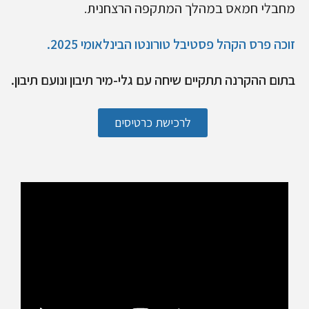
מחבלי חמאס במהלך המתקפה הרצחנית.
זוכה פרס הקהל פסטיבל טורונטו הבינלאומי 2025.
בתום ההקרנה תתקיים שיחה עם גלי-מיר תיבון ונועם תיבון.
לרכישת כרטיסים