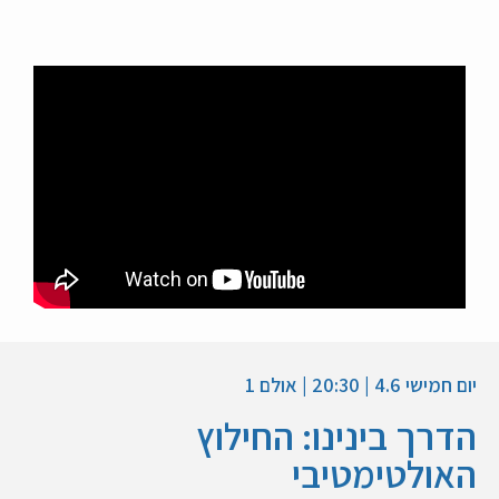
יום חמישי 4.6 | 20:30 | אולם 1
הדרך בינינו: החילוץ
האולטימטיבי