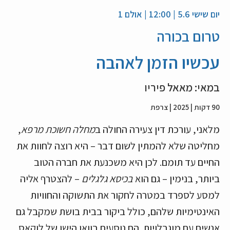
יום שישי 5.6 | 12:00 | אולם 1
טרום בכורה
עכשיו הזמן לאהבה
במאי: מאאל פיריו
90 דקות | 2025 | צרפת
מלאני, עורכת דין צעירה החולה ב
מחלה חשוכת מרפא
,
מחליטה שלא להמתין לשום דבר – היא רוצה לחוות את
החיים עד תומם. לכן היא משכנעת את חברה הטוב
ביותר, בנימין – גם הוא
בכיסא גלגלים
– להצטרף אליה
למסע לספרד במטרה לחקור את התשוקה והחוויות
האינטימיות שלהם, כולל ביקור בבית בושת שמקבל גם
אנשים עם מוגבלויות. הם נוסעים בוואן הישן של לוקאס,