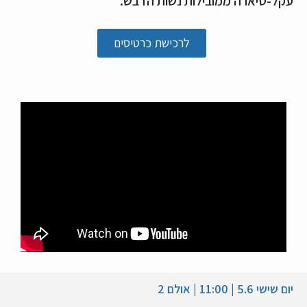
עקל-טיארה ממובילות נשות הדבש.
לרכישת כרטיסים
יום שישי 5.6 | 11:00 | אולם 2